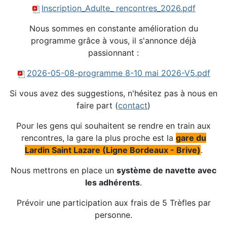
Inscription_Adulte_ rencontres_2026.pdf
Nous sommes en constante amélioration du
programme grâce à vous, il s'annonce déjà
passionnant :
2026-05-08-programme 8-10 mai 2026-V5.pdf
Si vous avez des suggestions, n'hésitez pas à nous en
faire part (
contact
)
Pour les gens qui souhaitent se rendre en train aux
rencontres, la gare la plus proche est la
gare du
Lardin Saint Lazare (Ligne Bordeaux - Brive)
.
Nous mettrons en place un
système de navette avec
les adhérents
.
Prévoir une participation aux frais de 5 Trèfles par
personne.