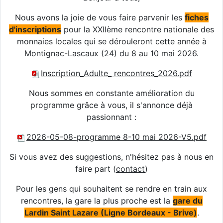
Nous avons la joie de vous faire parvenir les
fiches
d'inscriptions
pour la XXIIème rencontre nationale des
monnaies locales qui se dérouleront cette année à
Montignac-Lascaux (24) du 8 au 10 mai 2026.
Inscription_Adulte_ rencontres_2026.pdf
Nous sommes en constante amélioration du
programme grâce à vous, il s'annonce déjà
passionnant :
2026-05-08-programme 8-10 mai 2026-V5.pdf
Si vous avez des suggestions, n'hésitez pas à nous en
faire part (
contact
)
Pour les gens qui souhaitent se rendre en train aux
rencontres, la gare la plus proche est la
gare du
Lardin Saint Lazare (Ligne Bordeaux - Brive)
.