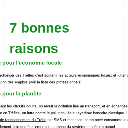
7 bonnes
raisons
n pour l'économie locale
'échanger des Trèfles c’est soutenir les acteurs économiques locaux et lutter 
ation des emplois (voir la
liste des professionnels
).
 pour la planète
ant les circuits courts, on réduit la pollution liée au transport, et en échangea
t en Trèfles, on lutte contre la pollution liée au système bancaire classique. 
f de fonctionnement du Trèfle
par SMS et message instantanée consomme qu
lement, loin derrière l'empreinte carbone du système monétaire actuel.