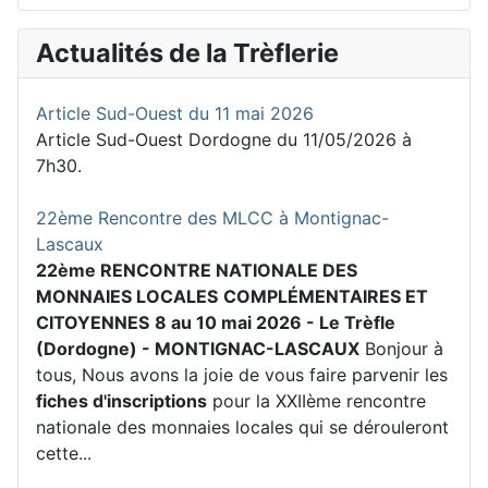
Actualités de la Trèflerie
Article Sud-Ouest du 11 mai 2026
Article Sud-Ouest Dordogne du 11/05/2026 à
7h30.
22ème Rencontre des MLCC à Montignac-
Lascaux
22ème RENCONTRE NATIONALE DES
MONNAIES LOCALES
COMPLÉMENTAIRES ET
CITOYENNES
8 au 10 mai 2026 - Le Trèfle
(Dordogne) - MONTIGNAC-LASCAUX
Bonjour à
tous, Nous avons la joie de vous faire parvenir les
fiches d'inscriptions
pour la XXIIème rencontre
nationale des monnaies locales qui se dérouleront
cette...