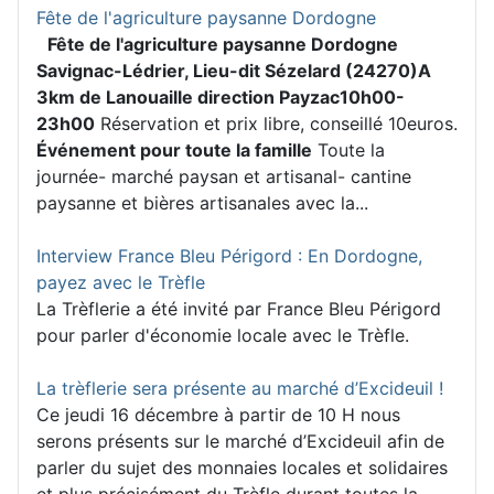
Fête de l'agriculture paysanne Dordogne
Fête de l'agriculture paysanne Dordogne
Savignac-Lédrier, Lieu-dit Sézelard (24270)
A
3km de Lanouaille direction Payzac
10h00-
23h00
Réservation et prix libre, conseillé 10euros.
Événement pour toute la famille
Toute la
journée- marché paysan et artisanal- cantine
paysanne et bières artisanales avec la...
Interview France Bleu Périgord : En Dordogne,
payez avec le Trèfle
La Trèflerie a été invité par France Bleu Périgord
pour parler d'économie locale avec le Trèfle.
La trèflerie sera présente au marché d’Excideuil !
Ce jeudi 16 décembre à partir de 10 H nous
serons présents sur le marché d’Excideuil afin de
parler du sujet des monnaies locales et solidaires
et plus précisément du Trèfle durant toutes la