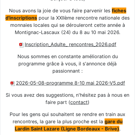
Nous avons la joie de vous faire parvenir les
fiches
d'inscriptions
pour la XXIIème rencontre nationale des
monnaies locales qui se dérouleront cette année à
Montignac-Lascaux (24) du 8 au 10 mai 2026.
Inscription_Adulte_ rencontres_2026.pdf
Nous sommes en constante amélioration du
programme grâce à vous, il s'annonce déjà
passionnant :
2026-05-08-programme 8-10 mai 2026-V5.pdf
Si vous avez des suggestions, n'hésitez pas à nous en
faire part (
contact
)
Pour les gens qui souhaitent se rendre en train aux
rencontres, la gare la plus proche est la
gare du
Lardin Saint Lazare (Ligne Bordeaux - Brive)
.