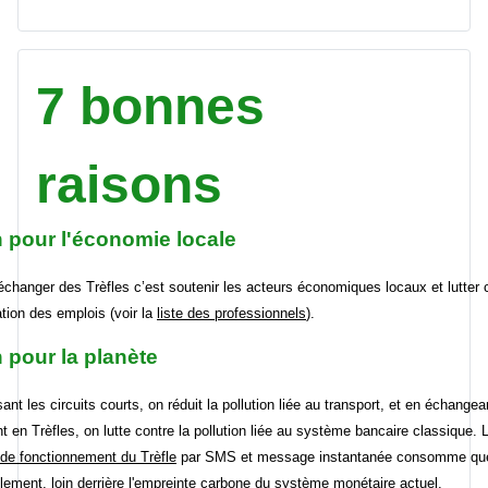
7 bonnes
raisons
n pour l'économie locale
'échanger des Trèfles c’est soutenir les acteurs économiques locaux et lutter 
ation des emplois (voir la
liste des professionnels
).
 pour la planète
ant les circuits courts, on réduit la pollution liée au transport, et en échangea
t en Trèfles, on lutte contre la pollution liée au système bancaire classique. 
f de fonctionnement du Trèfle
par SMS et message instantanée consomme qu
lement, loin derrière l'empreinte carbone du système monétaire actuel.