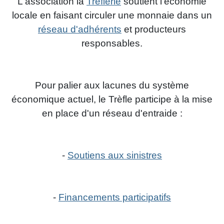
L'association la
Trèflerie
soutient l'économie
locale
en faisant circuler une monnaie dans un
réseau d'adhérents
et producteurs
responsables.
Pour palier aux lacunes du système
économique actuel, le Trèfle participe à la mise
en place d'un réseau d'entraide :
-
Soutiens aux sinistres
-
Financements participatifs