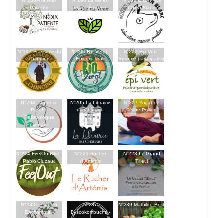
N°188 A la Noix
N°190 La vie en
N°191 Chien Noir
Patiente
vrac - Épicerie
Chien Blanc
N°197 Brasserie du
N°200 Bio Vergt -
N°202 Épi Vert -
chanoine
Épicerie vrac
Épicerie participative
N°204 Laurence
N°205 La Librairie
N°207 Yogabon
Pesch -
du Château
Céline Peillon
Réflexologue
plantaire
N°214 FeelOutBike -
N°221 Rucher
N°223 Le Grand
Pablo Cluzaud
d’Artémis
Tilleul
N°233 Le Jardin
N°237
N°239 Mathilde Bost
Enchampté -
Byscokombucha -