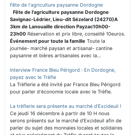
Fête de l'agriculture paysanne Dordogne
Fête de l'agriculture paysanne Dordogne
Savignac-Lédrier, Lieu-dit Sézelard (24270)
A
3km de Lanouaille direction Payzac
10h00-
23h00
Réservation et prix libre, conseillé 10euros.
Événement pour toute la famille
Toute la
journée- marché paysan et artisanal- cantine
paysanne et bières artisanales avec la...
Interview France Bleu Périgord : En Dordogne,
payez avec le Trèfle
La Trèflerie a été invité par France Bleu Périgord
pour parler d'économie locale avec le Trèfle.
La trèflerie sera présente au marché d’Excideuil !
Ce jeudi 16 décembre à partir de 10 H nous
serons présents sur le marché d’Excideuil afin de
parler du sujet des monnaies locales et solidaires
et plus précisément du Trèfle durant toutes la