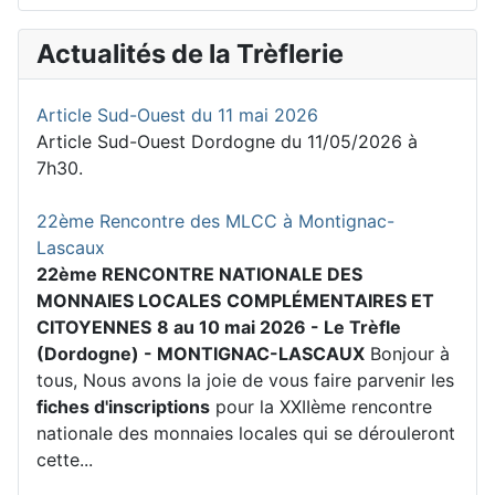
Actualités de la Trèflerie
Article Sud-Ouest du 11 mai 2026
Article Sud-Ouest Dordogne du 11/05/2026 à
7h30.
22ème Rencontre des MLCC à Montignac-
Lascaux
22ème RENCONTRE NATIONALE DES
MONNAIES LOCALES
COMPLÉMENTAIRES ET
CITOYENNES
8 au 10 mai 2026 - Le Trèfle
(Dordogne) - MONTIGNAC-LASCAUX
Bonjour à
tous, Nous avons la joie de vous faire parvenir les
fiches d'inscriptions
pour la XXIIème rencontre
nationale des monnaies locales qui se dérouleront
cette...