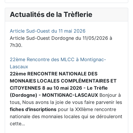
Actualités de la Trèflerie
Article Sud-Ouest du 11 mai 2026
Article Sud-Ouest Dordogne du 11/05/2026 à
7h30.
22ème Rencontre des MLCC à Montignac-
Lascaux
22ème RENCONTRE NATIONALE DES
MONNAIES LOCALES
COMPLÉMENTAIRES ET
CITOYENNES
8 au 10 mai 2026 - Le Trèfle
(Dordogne) - MONTIGNAC-LASCAUX
Bonjour à
tous, Nous avons la joie de vous faire parvenir les
fiches d'inscriptions
pour la XXIIème rencontre
nationale des monnaies locales qui se dérouleront
cette...