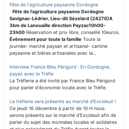
Fête de l'agriculture paysanne Dordogne
Fête de l'agriculture paysanne Dordogne
Savignac-Lédrier, Lieu-dit Sézelard (24270)
A
3km de Lanouaille direction Payzac
10h00-
23h00
Réservation et prix libre, conseillé 10euros.
Événement pour toute la famille
Toute la
journée- marché paysan et artisanal- cantine
paysanne et bières artisanales avec la...
Interview France Bleu Périgord : En Dordogne,
payez avec le Trèfle
La Trèflerie a été invité par France Bleu Périgord
pour parler d'économie locale avec le Trèfle.
La trèflerie sera présente au marché d’Excideuil !
Ce jeudi 16 décembre à partir de 10 H nous
serons présents sur le marché d’Excideuil afin de
parler du sujet des monnaies locales et solidaires
et plus précisément du Trèfle durant toutes la